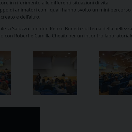
ore in riferimento alle differenti situazioni di vita.
ruppo di animatori con i quali hanno svolto un mini-percorso
creato e dell’altro.
rile a Saluzzo con don Renzo Bonetti sul tema della bellezza
o con Robert e Camilla Cheaib per un incontro laboratoriale