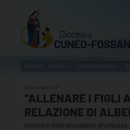
Skip
to
content
VESCOVO
CONSIGLI
CURIA DIOCESANA
IN
6 Novembre 2023
“ALLENARE I FIGLI 
RELAZIONE DI ALBE
Incontro interdiocesano promosso da