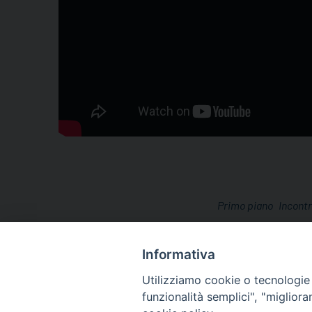
Primo piano
Incontr
Informativa
Utilizziamo cookie o tecnologie s
funzionalità semplici", "miglior