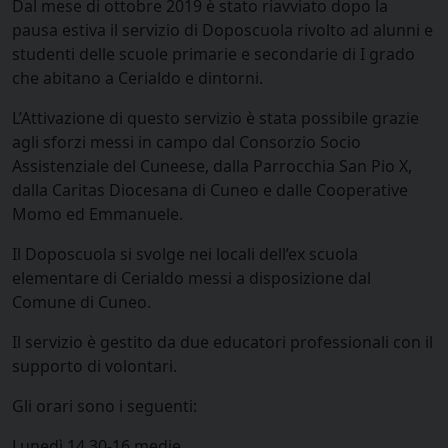
Dal mese di ottobre 2019 è stato riavviato dopo la
pausa estiva il servizio di Doposcuola rivolto ad alunni e
studenti delle scuole primarie e secondarie di I grado
che abitano a Cerialdo e dintorni.
L’Attivazione di questo servizio è stata possibile grazie
agli sforzi messi in campo dal Consorzio Socio
Assistenziale del Cuneese, dalla Parrocchia San Pio X,
dalla Caritas Diocesana di Cuneo e dalle Cooperative
Momo ed Emmanuele.
Il Doposcuola si svolge nei locali dell’ex scuola
elementare di Cerialdo messi a disposizione dal
Comune di Cuneo.
Il servizio è gestito da due educatori professionali con il
supporto di volontari.
Gli orari sono i seguenti:
Lunedì 14,30-16 medie