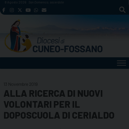
Skip
8 Agosto 2026
San Domenico, sacerdote
to
content
13 Novembre 2019
ALLA RICERCA DI NUOVI
VOLONTARI PER IL
DOPOSCUOLA DI CERIALDO