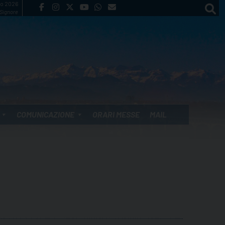
to 2026
 Signore
COMUNICAZIONE
ORARI MESSE
MAIL