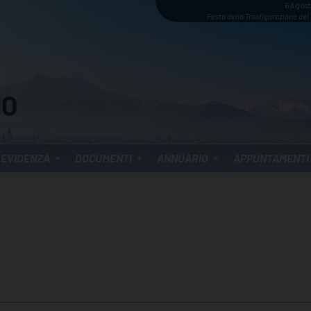
6 Agos
Festa della Trasfigurazione del
 EVIDENZA
DOCUMENTI
ANNUARIO
APPUNTAMENTI