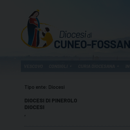
Skip
to
content
VESCOVO
CONSIGLI
CURIA DIOCESANA
IN
Tipo ente:
Diocesi
DIOCESI DI PINEROLO
DIOCESI
,