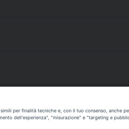
imili per finalità tecniche e, con il tuo consenso, anche per 
amento dell'esperienza", "misurazione" e "targeting e pubbli