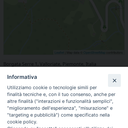
Leaflet
| Map data ©
OpenStreetMap
contributors
Borgata Serre 1, Valloriate, Piemonte, Italia
Informativa
Utilizziamo cookie o tecnologie simili per
finalità tecniche e, con il tuo consenso, anche per
altre finalità ("interazioni e funzionalità semplici",
"miglioramento dell'esperienza", "misurazione" e
"targeting e pubblicità") come specificato nella
cookie policy.