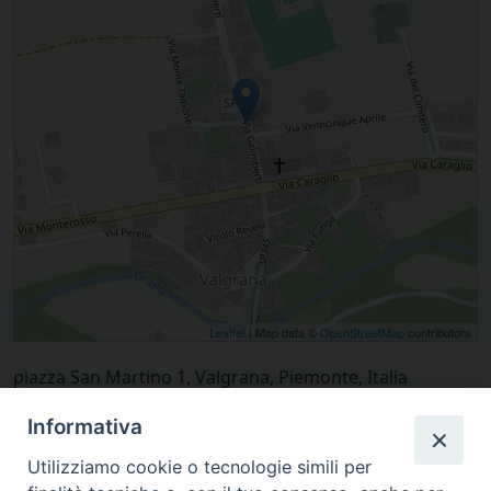
Leaflet
| Map data ©
OpenStreetMap
contributors
piazza San Martino 1, Valgrana, Piemonte, Italia
Informativa
Utilizziamo cookie o tecnologie simili per