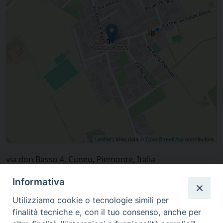
Leaflet
| Map data ©
OpenStreetMap
contributors
via don Basso 4, Cuneo, Piemonte, Italia
Informativa
Utilizziamo cookie o tecnologie simili per
finalità tecniche e, con il tuo consenso, anche per