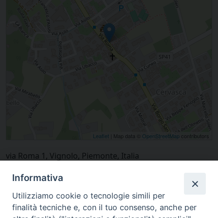
Leaflet
| Map data ©
OpenStreetMap
contributors
via Roma 1, Vignolo, Piemonte, Italia
Informativa
Utilizziamo cookie o tecnologie simili per
finalità tecniche e, con il tuo consenso, anche per