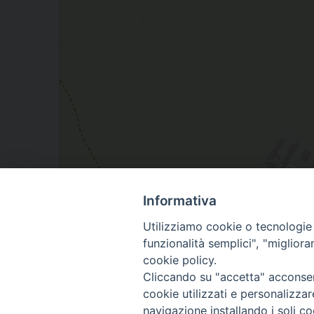
Informativa
Utilizziamo cookie o tecnologie s
via San Lorenzo 3, Castelletto Stura, Piemonte, It
funzionalità semplici", "miglior
cookie policy.
Cliccando su "accetta" acconsent
cookie utilizzati e personalizza
navigazione installando i soli co