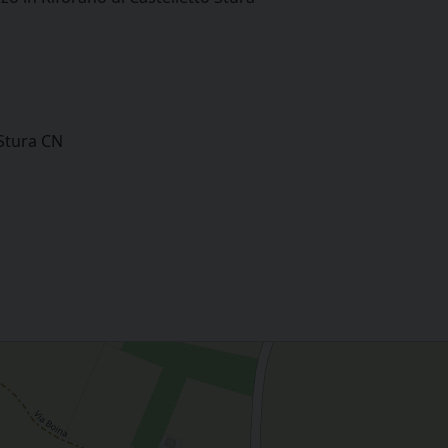
 Stura CN