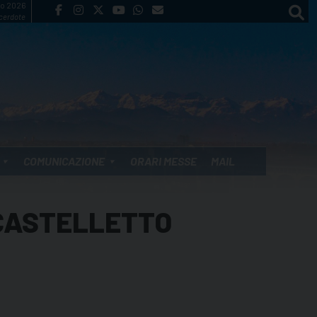
to 2026
cerdote
COMUNICAZIONE
ORARI MESSE
MAIL
 CASTELLETTO