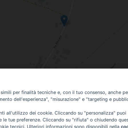
imili per finalità tecniche e, con il tuo consenso, anche per 
alia
amento dell'esperienza", "misurazione" e "targeting e pubbli
i all'utilizzo dei cookie. Cliccando su "personalizza" puoi
re le tue preferenze. Cliccando su "rifiuta" o chiudendo que
via Amedeo Rossi, 28 - 12100 
okie tecnici. Ulteriori informazioni sono disponibili nella
coo