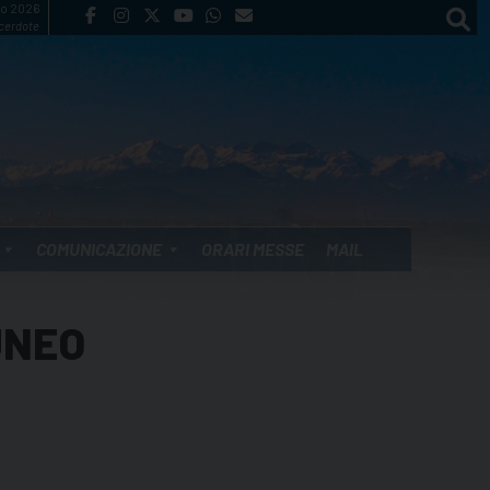
to 2026
cerdote
COMUNICAZIONE
ORARI MESSE
MAIL
UNEO