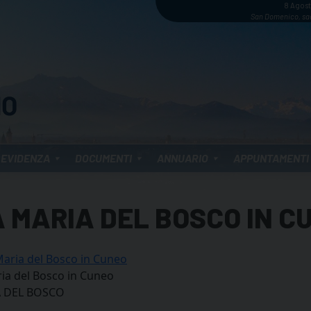
8 Agos
San Domenico, sa
 EVIDENZA
DOCUMENTI
ANNUARIO
APPUNTAMENTI
 MARIA DEL BOSCO IN C
Maria del Bosco in Cuneo
ia del Bosco in Cuneo
A DEL BOSCO