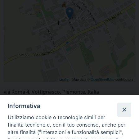
Leaflet
| Map data ©
OpenStreetMap
contributors
via Roma 4, Vottignasco, Piemonte, Italia
Informativa
Utilizziamo cookie o tecnologie simili per
finalità tecniche e, con il tuo consenso, anche per
altre finalità ("interazioni e funzionalità semplici",