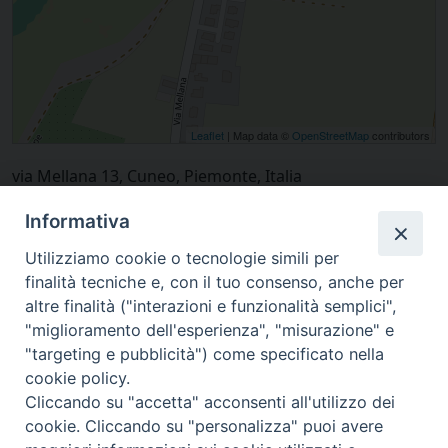
Leaflet
| Map data ©
OpenStreetMap
contributors
via Mellana 13, Cuneo, Piemonte, Italia
Informativa
Utilizziamo cookie o tecnologie simili per
finalità tecniche e, con il tuo consenso, anche per
altre finalità ("interazioni e funzionalità semplici",
"miglioramento dell'esperienza", "misurazione" e
"targeting e pubblicità") come specificato nella
cookie policy.
Cliccando su "accetta" acconsenti all'utilizzo dei
cookie. Cliccando su "personalizza" puoi avere
via Amedeo Rossi, 28 - 12100 Cuneo