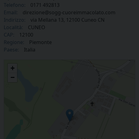
Telefono:
0171 492813
Email:
direzione@sogg-cuoreimmacolato.com
Indirizzo:
via Mellana 13, 12100 Cuneo CN
Località:
CUNEO
CAP:
12100
Regione:
Piemonte
Paese:
Italia
Soggiorno Cuore Immacolato
+
−