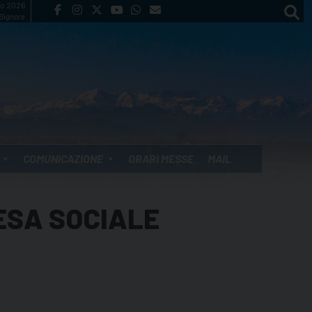
to 2026
 Signore
COMUNICAZIONE
ORARI MESSE
MAIL
ESA SOCIALE