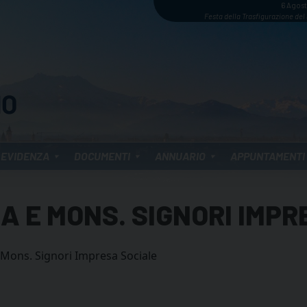
6 Agos
Festa della Trasfigurazione del
 EVIDENZA
DOCUMENTI
ANNUARIO
APPUNTAMENTI
A E MONS. SIGNORI IMPR
 Mons. Signori Impresa Sociale