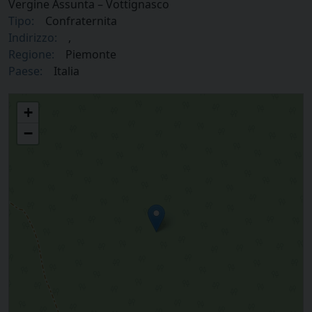
Vergine Assunta – Vottignasco
Tipo:
Confraternita
Indirizzo:
,
Regione:
Piemonte
Paese:
Italia
Confraternita di Maria Vergine Assunta – Vottignasco
+
−