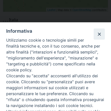
Leaflet
| Map data ©
OpenStreetMap
contributors
, , , Italia
Informativa
Utilizziamo cookie o tecnologie simili per
finalità tecniche e, con il tuo consenso, anche per
altre finalità ("interazioni e funzionalità semplici",
"miglioramento dell'esperienza", "misurazione" e
"targeting e pubblicità") come specificato nella
cookie policy.
Cliccando su "accetta" acconsenti all'utilizzo dei
cookie. Cliccando su "personalizza" puoi avere
via Amedeo Rossi, 28 - 12100 Cuneo
maggiori informazioni sui cookie utilizzati e
segreteriagenerale@diocesicuneofossano.it
personalizzare le tue preferenze. Cliccando su
c.f. 96017380047
"rifiuta" o chiudendo questa informativa proseguirai
la navigazione installando i soli cookie tecnici.