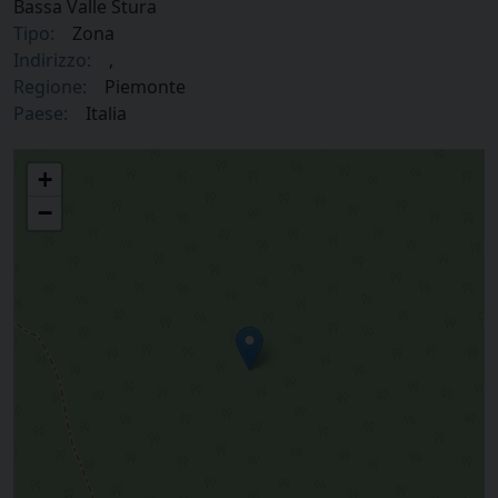
Bassa Valle Stura
Tipo:
Zona
Indirizzo:
,
Regione:
Piemonte
Paese:
Italia
Collaborazione pastorale Bassa Valle Stura
+
−