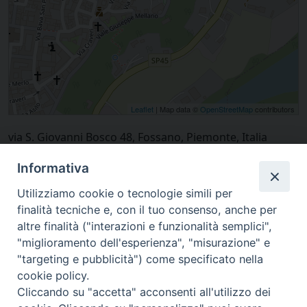
Leaflet
| Map data ©
OpenStreetMap
contributors
via S. Giovanni Bosco 48, Fossano, Piemonte, Italia
Informativa
Utilizziamo cookie o tecnologie simili per
finalità tecniche e, con il tuo consenso, anche per
altre finalità ("interazioni e funzionalità semplici",
"miglioramento dell'esperienza", "misurazione" e
"targeting e pubblicità") come specificato nella
cookie policy.
Cliccando su "accetta" acconsenti all'utilizzo dei