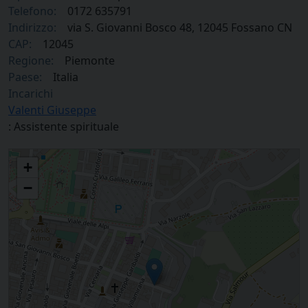
Telefono:
0172 635791
Indirizzo:
via S. Giovanni Bosco 48, 12045 Fossano CN
CAP:
12045
Regione:
Piemonte
Paese:
Italia
Incarichi
Valenti Giuseppe
: Assistente spirituale
Casa di reclusione di Fossano
+
−