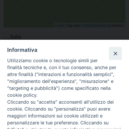
Leaflet
| Map data ©
OpenStreetMap
contributors
, , , Italia
Informativa
Utilizziamo cookie o tecnologie simili per
finalità tecniche e, con il tuo consenso, anche per
altre finalità ("interazioni e funzionalità semplici",
"miglioramento dell'esperienza", "misurazione" e
"targeting e pubblicità") come specificato nella
cookie policy.
Cliccando su "accetta" acconsenti all'utilizzo dei
cookie. Cliccando su "personalizza" puoi avere
via Amedeo Rossi, 28 - 12100 Cuneo
maggiori informazioni sui cookie utilizzati e
segreteriagenerale@diocesicuneofossano.it
personalizzare le tue preferenze. Cliccando su
c.f. 96017380047