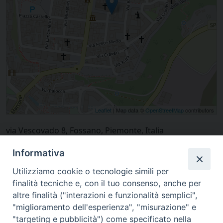
Leaflet
| Map data ©
OpenStreetMap
contributors
via Vescovado 8, Fossano, Piemonte, Italia
Informativa
Utilizziamo cookie o tecnologie simili per
finalità tecniche e, con il tuo consenso, anche per
altre finalità ("interazioni e funzionalità semplici",
"miglioramento dell'esperienza", "misurazione" e
"targeting e pubblicità") come specificato nella