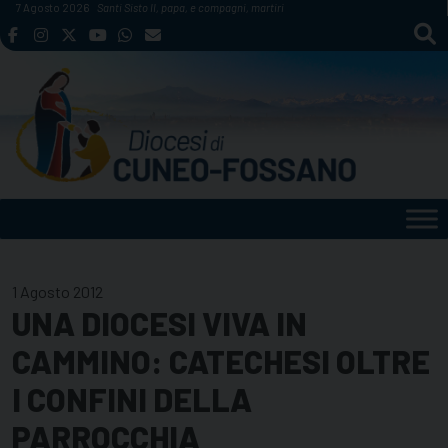
Skip
7 Agosto 2026
Santi Sisto II, papa, e compagni, martiri
to
content
1 Agosto 2012
UNA DIOCESI VIVA IN
CAMMINO: CATECHESI OLTRE
I CONFINI DELLA
PARROCCHIA