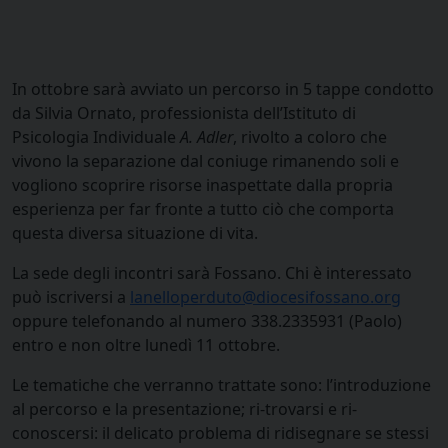
In ottobre sarà avviato un percorso in 5 tappe condotto
da Silvia Ornato, professionista dell’Istituto di
Psicologia Individuale
A. Adler
, rivolto a coloro che
vivono la separazione dal coniuge rimanendo soli e
vogliono scoprire risorse inaspettate dalla propria
esperienza per far fronte a tutto ciò che comporta
questa diversa situazione di vita.
La sede degli incontri sarà Fossano. Chi è interessato
può iscriversi a
lanelloperduto@diocesifossano.org
oppure telefonando al numero 338.2335931 (Paolo)
entro e non oltre lunedì 11 ottobre.
Le tematiche che verranno trattate sono: l’introduzione
al percorso e la presentazione; ri-trovarsi e ri-
conoscersi: il delicato problema di ridisegnare se stessi