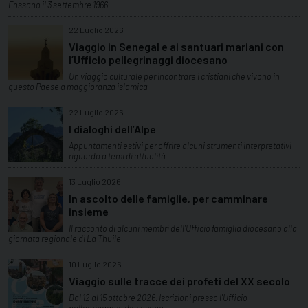
Fossano il 3 settembre 1966
22 Luglio 2026
Viaggio in Senegal e ai santuari mariani con
l’Ufficio pellegrinaggi diocesano
Un viaggio culturale per incontrare i cristiani che vivono in
questo Paese a maggioranza islamica
22 Luglio 2026
I dialoghi dell’Alpe
Appuntamenti estivi per offrire alcuni strumenti interpretativi
riguardo a temi di attualità
13 Luglio 2026
In ascolto delle famiglie, per camminare
insieme
Il racconto di alcuni membri dell'Ufficio famiglia diocesano alla
giornata regionale di La Thuile
10 Luglio 2026
Viaggio sulle tracce dei profeti del XX secolo
Dal 12 al 15 ottobre 2026. Iscrizioni presso l'Ufficio
pellegrinaggio diocesano.