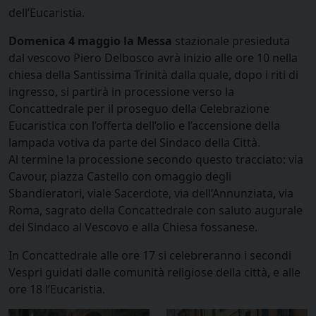
dell’Eucaristia.
Domenica 4 maggio la Messa
stazionale presieduta
dal vescovo Piero Delbosco avrà inizio alle ore 10 nella
chiesa della Santissima Trinità dalla quale, dopo i riti di
ingresso, si partirà in processione verso la
Concattedrale per il proseguo della Celebrazione
Eucaristica con l’offerta dell’olio e l’accensione della
lampada votiva da parte del Sindaco della Città.
Al termine la processione secondo questo tracciato: via
Cavour, piazza Castello con omaggio degli
Sbandieratori, viale Sacerdote, via dell’Annunziata, via
Roma, sagrato della Concattedrale con saluto augurale
del Sindaco al Vescovo e alla Chiesa fossanese.
In Concattedrale alle ore 17 si celebreranno i secondi
Vespri guidati dalle comunità religiose della città, e alle
ore 18 l’Eucaristia.