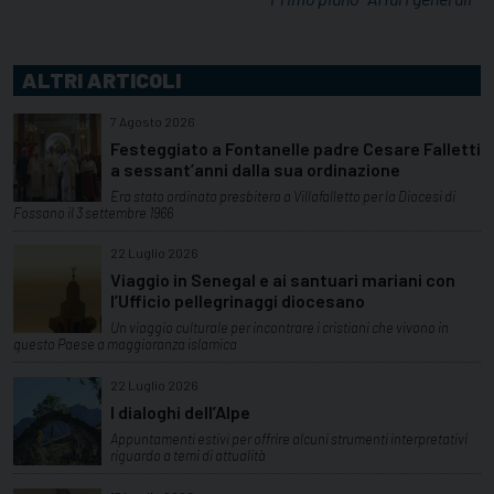
ALTRI ARTICOLI
7 Agosto 2026
Festeggiato a Fontanelle padre Cesare Falletti
a sessant’anni dalla sua ordinazione
Era stato ordinato presbitero a Villafalletto per la Diocesi di
Fossano il 3 settembre 1966
22 Luglio 2026
Viaggio in Senegal e ai santuari mariani con
l’Ufficio pellegrinaggi diocesano
Un viaggio culturale per incontrare i cristiani che vivono in
questo Paese a maggioranza islamica
22 Luglio 2026
I dialoghi dell’Alpe
Appuntamenti estivi per offrire alcuni strumenti interpretativi
riguardo a temi di attualità