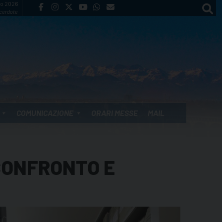
to 2026
cerdote
COMUNICAZIONE
ORARI MESSE
MAIL
 CONFRONTO E