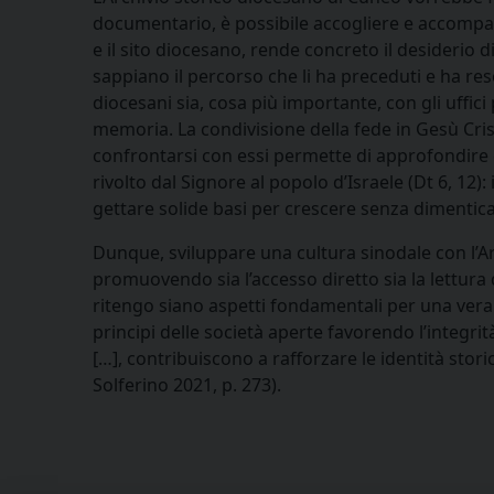
documentario, è possibile accogliere e accompag
e il sito diocesano, rende concreto il desiderio 
sappiano il percorso che li ha preceduti e ha reso p
diocesani sia, cosa più importante, con gli uffici 
memoria. La condivisione della fede in Gesù Cris
confrontarsi con essi permette di approfondire e 
rivolto dal Signore al popolo d’Israele (Dt 6, 12)
gettare solide basi per crescere senza dimentica
Dunque, sviluppare una cultura sinodale con l’Ar
promuovendo sia l’accesso diretto sia la lettura 
ritengo siano aspetti fondamentali per una vera
principi delle società aperte favorendo l’integri
[…], contribuiscono a rafforzare le identità sto
Solferino 2021, p. 273).