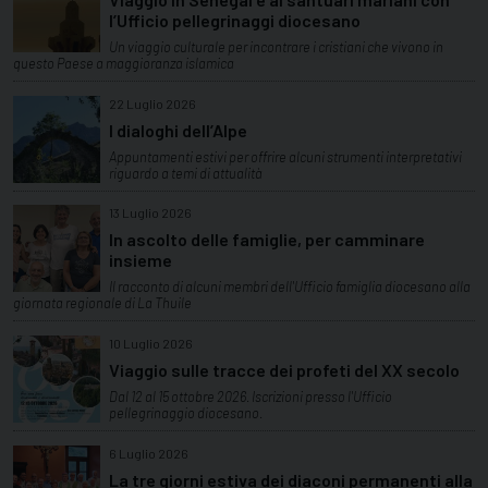
l’Ufficio pellegrinaggi diocesano
Un viaggio culturale per incontrare i cristiani che vivono in
questo Paese a maggioranza islamica
22 Luglio 2026
I dialoghi dell’Alpe
Appuntamenti estivi per offrire alcuni strumenti interpretativi
riguardo a temi di attualità
13 Luglio 2026
In ascolto delle famiglie, per camminare
insieme
Il racconto di alcuni membri dell'Ufficio famiglia diocesano alla
giornata regionale di La Thuile
10 Luglio 2026
Viaggio sulle tracce dei profeti del XX secolo
Dal 12 al 15 ottobre 2026. Iscrizioni presso l'Ufficio
pellegrinaggio diocesano.
6 Luglio 2026
La tre giorni estiva dei diaconi permanenti alla