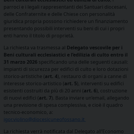
parroci e i legali rappresentanti dei Santuari diocesani,
delle Confraternite e delle Chiese con personalità
giuridica propria possono richiedere un finanziamento
presentando possibili interventi su beni di cui i propri
enti hanno il titolo di proprietà.
La richiesta va trasmessa al
Delegato vescovile per i
Beni culturali ecclesiastici e l’edilizia di culto
entro il
31 marzo 2026
specificando una delle seguenti causali:
impianti di sicurezza per edifici di culto e loro dotazioni
storico-artistiche (
art. 4
), restauro di organi a canne di
interesse storico-artistico (
art. 5
), interventi su edifici
esistenti costruiti da più di 20 anni (
art. 6
), costruzione
di nuovi edifici (
art. 7
). Basta inviare un’email, allegando
una previsione di spesa complessiva, e cioè il quadro
tecnico-economico, a:
igor.violino@diocesicuneofossano.it
La richiesta verrà notificata dal Delegato all’Economo