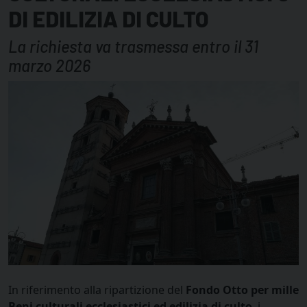
DI EDILIZIA DI CULTO
La richiesta va trasmessa entro il 31
marzo 2026
In riferimento alla ripartizione del
Fondo Otto per mille
Beni culturali ecclesiastici ed edilizia di culto
, i