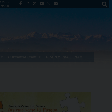
to 2026
 martiri
COMUNICAZIONE
ORARI MESSE
MAIL