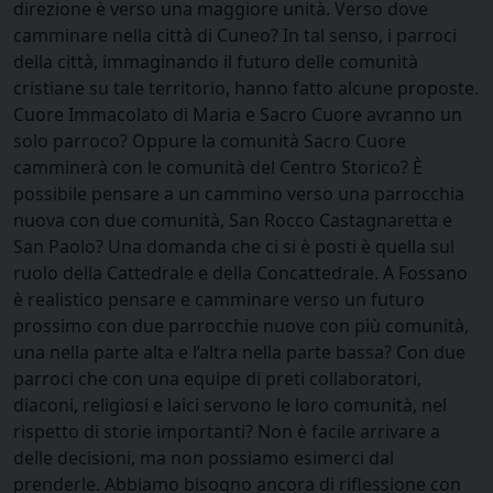
direzione è verso una maggiore unità. Verso dove
camminare nella città di Cuneo? In tal senso, i parroci
della città, immaginando il futuro delle comunità
cristiane su tale territorio, hanno fatto alcune proposte.
Cuore Immacolato di Maria e Sacro Cuore avranno un
solo parroco? Oppure la comunità Sacro Cuore
camminerà con le comunità del Centro Storico? È
possibile pensare a un cammino verso una parrocchia
nuova con due comunità, San Rocco Castagnaretta e
San Paolo? Una domanda che ci si è posti è quella sul
ruolo della Cattedrale e della Concattedrale. A Fossano
è realistico pensare e camminare verso un futuro
prossimo con due parrocchie nuove con più comunità,
una nella parte alta e l’altra nella parte bassa? Con due
parroci che con una equipe di preti collaboratori,
diaconi, religiosi e laici servono le loro comunità, nel
rispetto di storie importanti? Non è facile arrivare a
delle decisioni, ma non possiamo esimerci dal
prenderle. Abbiamo bisogno ancora di riflessione con