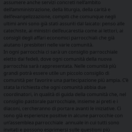
assumere anche servizi concreti nell’ambito
dell’amministrazione, della liturgia, della carità e
dell’evangelizzazione, compiti che comunque negli
ultimi anni sono già stati assunti dal laicato: penso alle
catechiste, ai ministri dell’eucarestia come ai lettori, ai
consigli degli affari economici parrocchiali che già
aiutano i presbiteri nelle varie comunità.
In ogni parrocchia ci sarà un consiglio parrocchiale
eletto dai fedeli, dove ogni comunità della nuova
parrocchia sarà rappresentata. Nelle comunità più
grandi potrà essere utile un piccolo consiglio di
comunità per favorire una partecipazione più ampia. C’è
stata la richiesta che ogni comunità abbia due
coordinatori, in qualità di guida della comunità che, nel
consiglio pastorale parrocchiale, insieme ai preti e i
diaconi, cercheranno di portare avanti le iniziative. Ci
sono già esperienze positive in alcune parrocchie con
un’assemblea parrocchiale annuale in cui tutti sono
invitati e possono esprimersi sulle questioni più