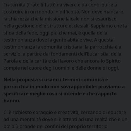
Fraternità (Fratelli Tutti) da vivere e da contribuire a
costruire in un mondo in difficoltà. Non deve mancare
la chiarezza che la missione laicale non si esaurisce
nella gestione delle strutture ecclesiali. Sappiamo che la
sfida della fede, oggi più che mai, è quella della
testimonianza dove la gente abita e vive. A questa
testimonianza la comunità cristiana, la parrocchia è a
servizio, a partire dai fondamenti dell’Eucaristia, della
Parola e della carità e dal lavoro che ancora lo Spirito
compie nel cuore degli uomini e delle donne di oggi.
Nella proposta si usano i termini comunità e
parrocchia in modo non sovrapponibile: proviamo a
specificare meglio cosa si intende e che rapporto
hanno.
Ci è richiesto coraggio e creatività, cercando di educare
ad una mentalità dove si è attenti ad una realtà che è un
po’ più grande dei confini del proprio territorio