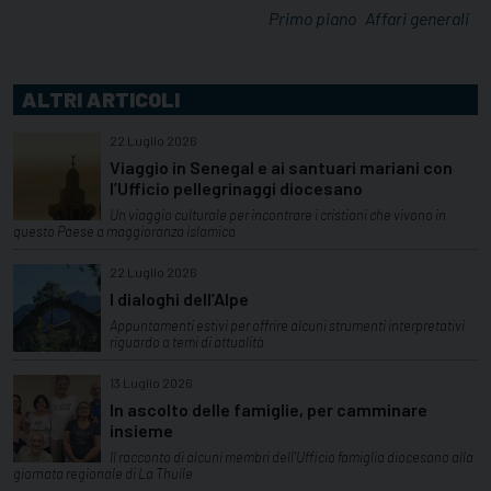
Primo piano
Affari generali
ALTRI ARTICOLI
22 Luglio 2026
Viaggio in Senegal e ai santuari mariani con
l’Ufficio pellegrinaggi diocesano
Un viaggio culturale per incontrare i cristiani che vivono in
questo Paese a maggioranza islamica
22 Luglio 2026
I dialoghi dell’Alpe
Appuntamenti estivi per offrire alcuni strumenti interpretativi
riguardo a temi di attualità
13 Luglio 2026
In ascolto delle famiglie, per camminare
insieme
Il racconto di alcuni membri dell'Ufficio famiglia diocesano alla
giornata regionale di La Thuile