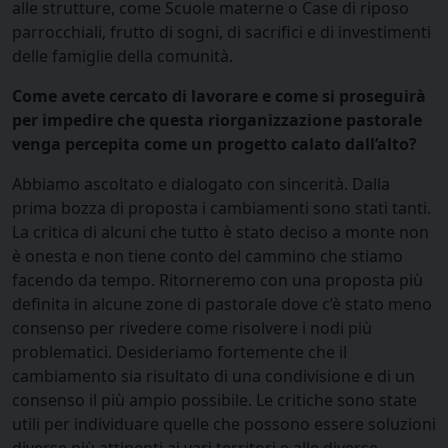
alle strutture, come Scuole materne o Case di riposo
parrocchiali, frutto di sogni, di sacrifici e di investimenti
delle famiglie della comunità.
Come avete cercato di lavorare e come si proseguirà
per impedire che questa riorganizzazione pastorale
venga percepita come un progetto calato dall’alto?
Abbiamo ascoltato e dialogato con sincerità. Dalla
prima bozza di proposta i cambiamenti sono stati tanti.
La critica di alcuni che tutto è stato deciso a monte non
è onesta e non tiene conto del cammino che stiamo
facendo da tempo. Ritorneremo con una proposta più
definita in alcune zone di pastorale dove c’è stato meno
consenso per rivedere come risolvere i nodi più
problematici. Desideriamo fortemente che il
cambiamento sia risultato di una condivisione e di un
consenso il più ampio possibile. Le critiche sono state
utili per individuare quelle che possono essere soluzioni