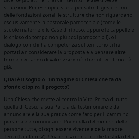
diverse più attinenti ai vari territori e alle diverse
situazioni. Per esempio, si era pensato di gestire con
delle fondazioni zonali le strutture che non riguardano
esclusivamente la pastorale parrocchiale (come le
scuole materne e le Case di riposo, oppure le cappelle e
le chiese da tempo non più sedi parrocchiali), e il
dialogo con chi ha competenza sul territorio ci ha
portati a riconsiderare la proposta e a pensare altre
forme, cercando di valorizzare ciò che sul territorio c’è
già.
Qual è il sogno o l’immagine di Chiesa che fa da
sfondo e ispira il progetto?
Una Chiesa che mette al centro la Vita. Prima di tutto
quella di Gesù, la sua Parola da testimoniare e da
annunciare e la sua pratica come faro per il cammino
personale e comunitario. Poi quella del mondo, delle
persone tutte, di ogni essere vivente e della madre
Terra (Laudato si’). Una chiesa che accoglie la sfida della