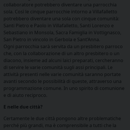
collaboratore potrebbero diventare una parrocchia
sola. Così le cinque parrocchie intorno a Villafalletto
potrebbero diventare una sola con cinque comunità:
Santi Pietro e Paolo in Villafalletto, Santi Lorenzo e
Sebastiano in Monsola, Sacra Famiglia in Vottignasco,
San Pietro in vincolo in Gerbola e Sant’Anna.
Ogni parrocchia sarà servita da un presbitero parroco
che, con la collaborazione di un altro presbitero o un
diacono, insieme ad alcuni laici preparati, cercheranno
di servire le varie comunità sugli assi principali. Le
attività presenti nelle varie comunità saranno portate
avanti secondo le possibilità di queste, attraverso una
programmazione comune. In uno spirito di comunione
e di aiuto reciproco.
E nelle due città?
Certamente le due città pongono altre problematiche
perché più grandi, ma è comprensibile a tutti che la