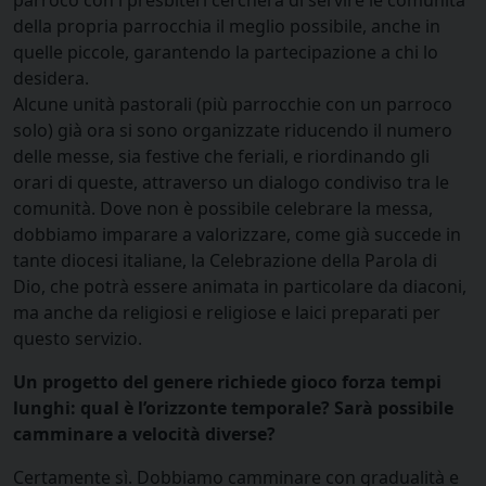
parroco con i presbiteri cercherà di servire le comunità
della propria parrocchia il meglio possibile, anche in
quelle piccole, garantendo la partecipazione a chi lo
desidera.
Alcune unità pastorali (più parrocchie con un parroco
solo) già ora si sono organizzate riducendo il numero
delle messe, sia festive che feriali, e riordinando gli
orari di queste, attraverso un dialogo condiviso tra le
comunità. Dove non è possibile celebrare la messa,
dobbiamo imparare a valorizzare, come già succede in
tante diocesi italiane, la Celebrazione della Parola di
Dio, che potrà essere animata in particolare da diaconi,
ma anche da religiosi e religiose e laici preparati per
questo servizio.
Un progetto del genere richiede gioco forza tempi
lunghi: qual è l’orizzonte temporale? Sarà possibile
camminare a velocità diverse?
Certamente sì. Dobbiamo camminare con gradualità e