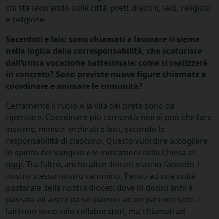
chi sta lavorando sulle città: preti, diaconi, laici, religiosi
e religiose.
Sacerdoti e laici sono chiamati a lavorare insieme
nella logica della corresponsabilità, che scaturisce
dall’unica vocazione battesimale: come si realizzerà
in concreto? Sono previste nuove figure chiamate a
coordinare e animare le comunità?
Certamente il ruolo e la vita del prete sono da
ripensare. Coordinare più comunità non si può che fare
insieme, ministri ordinati e laici, secondo le
responsabilità di ciascuno. Questo vuol dire accogliere
lo spirito del Vangelo e le indicazioni della Chiesa di
oggi. Tra l’altro, anche altre diocesi stanno facendo il
nostro stesso nostro cammino. Penso ad una unità
pastorale della nostra diocesi dove in dodici anni è
passata ad avere da sei parroci ad un parroco solo. I
laici non sono solo collaboratori, ma chiamati ad