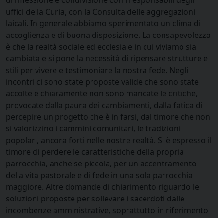
di riflessione e condivisione con i responsabili degli
uffici della Curia, con la Consulta delle aggregazioni
laicali. In generale abbiamo sperimentato un clima di
accoglienza e di buona disposizione. La consapevolezza
è che la realtà sociale ed ecclesiale in cui viviamo sia
cambiata e si pone la necessità di ripensare strutture e
stili per vivere e testimoniare la nostra fede. Negli
incontri ci sono state proposte valide che sono state
accolte e chiaramente non sono mancate le critiche,
provocate dalla paura dei cambiamenti, dalla fatica di
percepire un progetto che è in farsi, dal timore che non
si valorizzino i cammini comunitari, le tradizioni
popolari, ancora forti nelle nostre realtà. Si è espresso il
timore di perdere le caratteristiche della propria
parrocchia, anche se piccola, per un accentramento
della vita pastorale e di fede in una sola parrocchia
maggiore. Altre domande di chiarimento riguardo le
soluzioni proposte per sollevare i sacerdoti dalle
incombenze amministrative, soprattutto in riferimento