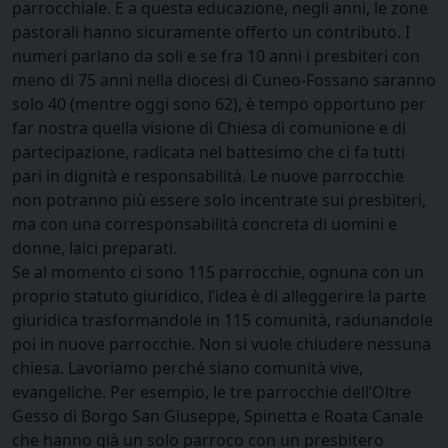
parrocchiale. E a questa educazione, negli anni, le zone
pastorali hanno sicuramente offerto un contributo. I
numeri parlano da soli e se fra 10 anni i presbiteri con
meno di 75 anni nella diocesi di Cuneo-Fossano saranno
solo 40 (mentre oggi sono 62), è tempo opportuno per
far nostra quella visione di Chiesa di comunione e di
partecipazione, radicata nel battesimo che ci fa tutti
pari in dignità e responsabilità. Le nuove parrocchie
non potranno più essere solo incentrate sui presbiteri,
ma con una corresponsabilità concreta di uomini e
donne, laici preparati.
Se al momento ci sono 115 parrocchie, ognuna con un
proprio statuto giuridico, l’idea è di alleggerire la parte
giuridica trasformandole in 115 comunità, radunandole
poi in nuove parrocchie. Non si vuole chiudere nessuna
chiesa. Lavoriamo perché siano comunità vive,
evangeliche. Per esempio, le tre parrocchie dell’Oltre
Gesso di Borgo San Giuseppe, Spinetta e Roata Canale
che hanno già un solo parroco con un presbitero