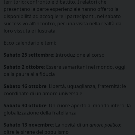
territorio; confronto e dibattito. I relatori che
presentano la parte esperienziale hanno offerto la
disponibilità ad accogliere i partecipanti, nel sabato
successivo all’incontro, per una visita nella realtà da
loro vissuta e illustrata.
Ecco calendario e temi:
Sabato 25 settembre
: Introduzione al corso
Sabato 2 ottobre
: Essere samaritani nel mondo, oggi:
dalla paura alla fiducia
Sabato 16 ottobre
: Libertà, uguaglianza, fraternità: le
coordinate di un amore universale
Sabato 30 ottobre
: Un cuore aperto al mondo intero: la
globalizzazione della fratellanza
Sabato 13 novembre
: La novità di un
amore politico
:
oltre le sirene del populismo