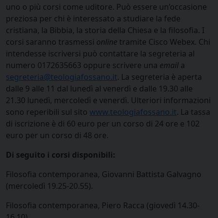
uno o più corsi come uditore. Può essere un’occasione
preziosa per chi è interessato a studiare la fede
cristiana, la Bibbia, la storia della Chiesa e la filosofia. I
corsi saranno trasmessi
online
tramite Cisco Webex. Chi
intendesse iscriversi può contattare la segreteria al
numero 0172635663 oppure scrivere una
email
a
segreteria@teologiafossano.it
. La segreteria è aperta
dalle 9 alle 11 dal lunedì al venerdì e dalle 19.30 alle
21.30 lunedì, mercoledì e venerdì. Ulteriori informazioni
sono reperibili sul sito
www.teologiafossano.it
. La tassa
di iscrizione è di 60 euro per un corso di 24 ore e 102
euro per un corso di 48 ore.
Di seguito i corsi disponibili:
Filosofia contemporanea, Giovanni Battista Galvagno
(mercoledì 19.25-20.55).
Filosofia contemporanea, Piero Racca (giovedì 14.30-
16.10).