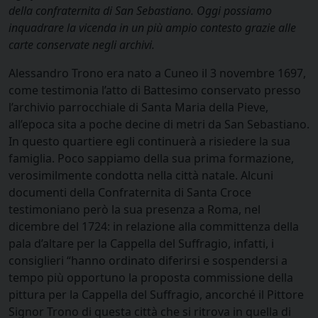
della confraternita di San Sebastiano. Oggi possiamo
inquadrare la vicenda in un più ampio contesto grazie alle
carte conservate negli archivi.
Alessandro Trono era nato a Cuneo il 3 novembre 1697,
come testimonia l’atto di Battesimo conservato presso
l’archivio parrocchiale di Santa Maria della Pieve,
all’epoca sita a poche decine di metri da San Sebastiano.
In questo quartiere egli continuerà a risiedere la sua
famiglia. Poco sappiamo della sua prima formazione,
verosimilmente condotta nella città natale. Alcuni
documenti della Confraternita di Santa Croce
testimoniano però la sua presenza a Roma, nel
dicembre del 1724: in relazione alla committenza della
pala d’altare per la Cappella del Suffragio, infatti, i
consiglieri “hanno ordinato diferirsi e sospendersi a
tempo più opportuno la proposta commissione della
pittura per la Cappella del Suffragio, ancorché il Pittore
Signor Trono di questa città che si ritrova in quella di