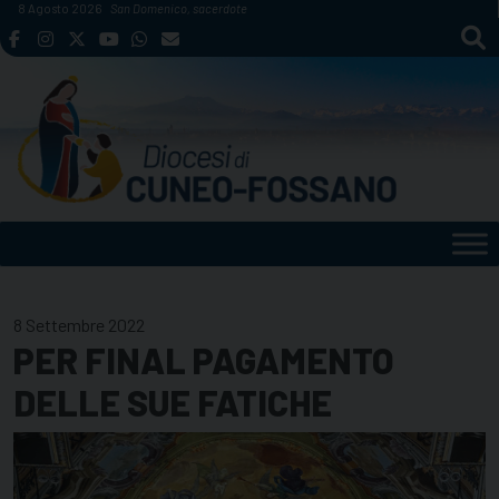
Skip
8 Agosto 2026
San Domenico, sacerdote
to
content
8 Settembre 2022
PER FINAL PAGAMENTO
DELLE SUE FATICHE