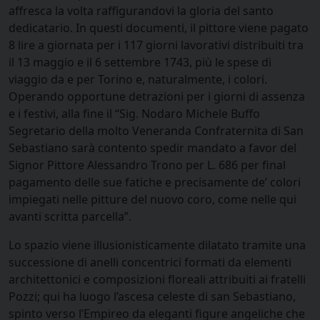
affresca la volta raffigurandovi la gloria del santo
dedicatario. In questi documenti, il pittore viene pagato
8 lire a giornata per i 117 giorni lavorativi distribuiti tra
il 13 maggio e il 6 settembre 1743, più le spese di
viaggio da e per Torino e, naturalmente, i colori.
Operando opportune detrazioni per i giorni di assenza
e i festivi, alla fine il “Sig. Nodaro Michele Buffo
Segretario della molto Veneranda Confraternita di San
Sebastiano sarà contento spedir mandato a favor del
Signor Pittore Alessandro Trono per L. 686 per final
pagamento delle sue fatiche e precisamente de’ colori
impiegati nelle pitture del nuovo coro, come nelle qui
avanti scritta parcella”.
Lo spazio viene illusionisticamente dilatato tramite una
successione di anelli concentrici formati da elementi
architettonici e composizioni floreali attribuiti ai fratelli
Pozzi; qui ha luogo l’ascesa celeste di san Sebastiano,
spinto verso l’Empireo da eleganti figure angeliche che