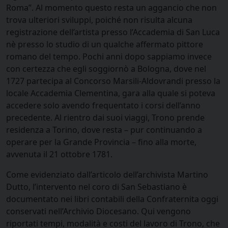
Roma”. Al momento questo resta un aggancio che non
trova ulteriori sviluppi, poiché non risulta alcuna
registrazione dell’artista presso l’Accademia di San Luca
nè presso lo studio di un qualche affermato pittore
romano del tempo. Pochi anni dopo sappiamo invece
con certezza che egli soggiornò a Bologna, dove nel
1727 partecipa al Concorso Marsili-Aldovrandi presso la
locale Accademia Clementina, gara alla quale si poteva
accedere solo avendo frequentato i corsi dell’anno
precedente. Al rientro dai suoi viaggi, Trono prende
residenza a Torino, dove resta – pur continuando a
operare per la Grande Provincia – fino alla morte,
avvenuta il 21 ottobre 1781.
Come evidenziato dall’articolo dell’archivista Martino
Dutto, l’intervento nel coro di San Sebastiano è
documentato nei libri contabili della Confraternita oggi
conservati nell’Archivio Diocesano. Qui vengono
riportati tempi, modalità e costi del lavoro di Trono, che