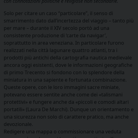
con connotazioni politiche e religiose non secondarie.
Solo per citare un caso “particolare”, il senso di
smarrimento dato dall’incertezza del viaggio – tanto più
per mare – durante il XIV secolo portò ad una
consistente produzione di ‘carte da navigar’,
soprattutto in area veneziana. In particolare furono
realizzati nella città lagunare quattro atlanti, tra i
prodotti più antichi della cartografia nautica medievale
ancora oggi esistenti, dove le informazioni geografiche
di primo Trecento si fondono con lo splendore della
miniatura in una sapiente e fortunata combinazione.
Queste opere, con le loro immagini sacre miniate,
potevano essere sentite anche come dei «talismani
protettivi» e fungere anche da «piccoli e comodi altari
portatili» (Laura De Marchi). Dunque un orientamento e
una sicurezza non solo di carattere pratico, ma anche
devozionale.
Redigere una mappa o commissionare una veduta