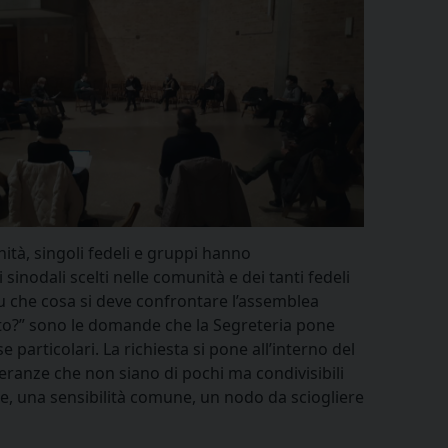
ità, singoli fedeli e gruppi hanno
sinodali scelti nelle comunità e dei tanti fedeli
 “Su che cosa si deve confrontare l’assemblea
anto?” sono le domande che la Segreteria pone
particolari. La richiesta si pone all’interno del
ranze che non siano di pochi ma condivisibili
ore, una sensibilità comune, un nodo da sciogliere