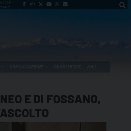
to 2026
cerdote
COMUNICAZIONE
ORARI MESSE
MAIL
UNEO E DI FOSSANO,
L’ASCOLTO