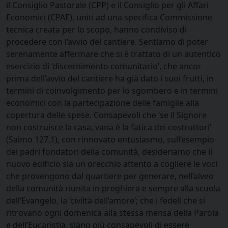
il Consiglio Pastorale (CPP) e il Consiglio per gli Affari
Economici (CPAE), uniti ad una specifica Commissione
tecnica creata per lo scopo, hanno condiviso di
procedere con l’avvio del cantiere. Sentiamo di poter
serenamente affermare che si è trattato di un autentico
esercizio di ‘discernimento comunitario’, che ancor
prima dell’avvio del cantiere ha già dato i suoi frutti, in
termini di coinvolgimento per lo sgombero e in termini
economici con la partecipazione delle famiglie alla
copertura delle spese. Consapevoli che ‘se il Signore
non costruisce la casa, vana è la fatica dei costruttori’
(Salmo 127,1), con rinnovato entusiasmo, sull’esempio
dei padri fondatori della comunità, desideriamo che il
nuovo edificio sia un orecchio attento a cogliere le voci
che provengono dal quartiere per generare, nell’alveo
della comunità riunita in preghiera e sempre alla scuola
dell’Evangelo, la ‘civiltà dell’amore’; che i fedeli che si
ritrovano ogni domenica alla stessa mensa della Parola
e dell’Eucaristia, siano più consapevoli di essere