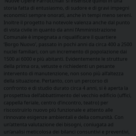
‘Nuove Opere Parrocchiali’ si inserisce quindi in una
storia fatta di entusiasmo, di sudore e di gravi impegni
economici sempre onorati, anche in tempi meno sereni.
Inoltre il progetto ha notevole valenza anche dal punto
di vista civile in quanto da anni l’Amministrazione
Comunale è impegnata a riqualificare il quartiere
‘Borgo Nuovo’, passato in pochi anni da circa 400 a 2500
nuclei familiari, con un incremento di popolazione dai
1500 ai 6000 e più abitanti. Evidentemente le strutture
della prima ora, vetuste e richiedenti un pesante
intervento di manutenzione, non sono più all’altezza
della situazione. Pertanto, con un percorso di
confronto e di studio durato circa 4 anni, si è aperta la
prospettiva dell’abbattimento del vecchio edificio (uffici,
cappella feriale, centro d’incontro, teatro) per
riscostruirlo nuovo più funzionale e attento alle
rinnovate esigenze ambientali e della comunità. Con
un’attenta valutazione dei bisogni, coniugata ad
un’analisi meticolosa dei bilanci consuntivi e preventivi,