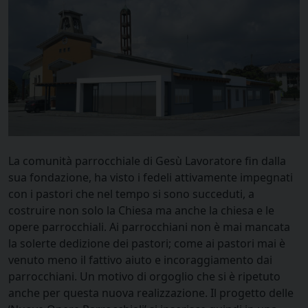
La comunità parrocchiale di Gesù Lavoratore fin dalla
sua fondazione, ha visto i fedeli attivamente impegnati
con i pastori che nel tempo si sono succeduti, a
costruire non solo la Chiesa ma anche la chiesa e le
opere parrocchiali. Ai parrocchiani non è mai mancata
la solerte dedizione dei pastori; come ai pastori mai è
venuto meno il fattivo aiuto e incoraggiamento dai
parrocchiani. Un motivo di orgoglio che si è ripetuto
anche per questa nuova realizzazione. Il progetto delle