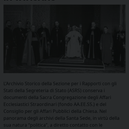
L’Archivio Storico della Sezione per i Rapporti con gli
Stati della Segreteria di Stato (ASRS) conserva i
documenti della Sacra Congregazione degli Affari
Ecclesiastici Straordinari (fondo AA.EE.SS.) e del
Consiglio per gli Affari Pubblici della Chiesa. Nel
panorama degli archivi della Santa Sede, in virtù della
sua natura “politica”, a diretto contatto con le