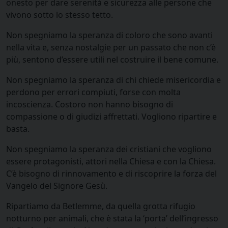
onesto per dare serenità e sicurezza alle persone che
vivono sotto lo stesso tetto.
Non spegniamo la speranza di coloro che sono avanti
nella vita e, senza nostalgie per un passato che non c’è
più, sentono d’essere utili nel costruire il bene comune.
Non spegniamo la speranza di chi chiede misericordia e
perdono per errori compiuti, forse con molta
incoscienza. Costoro non hanno bisogno di
compassione o di giudizi affrettati. Vogliono ripartire e
basta.
Non spegniamo la speranza dei cristiani che vogliono
essere protagonisti, attori nella Chiesa e con la Chiesa.
C’è bisogno di rinnovamento e di riscoprire la forza del
Vangelo del Signore Gesù.
Ripartiamo da Betlemme, da quella grotta rifugio
notturno per animali, che è stata la ‘porta’ dell’ingresso