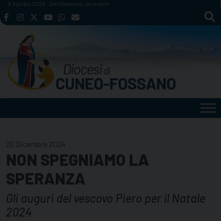
Skip
8 Agosto 2026
San Domenico, sacerdote
to
content
20 Dicembre 2024
NON SPEGNIAMO LA
SPERANZA
Gli auguri del vescovo Piero per il Natale
2024