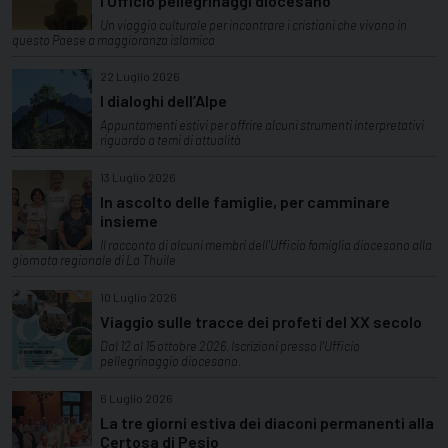
l’Ufficio pellegrinaggi diocesano
Un viaggio culturale per incontrare i cristiani che vivono in
questo Paese a maggioranza islamica
22 Luglio 2026
I dialoghi dell’Alpe
Appuntamenti estivi per offrire alcuni strumenti interpretativi
riguardo a temi di attualità
13 Luglio 2026
In ascolto delle famiglie, per camminare
insieme
Il racconto di alcuni membri dell'Ufficio famiglia diocesano alla
giornata regionale di La Thuile
10 Luglio 2026
Viaggio sulle tracce dei profeti del XX secolo
Dal 12 al 15 ottobre 2026. Iscrizioni presso l'Ufficio
pellegrinaggio diocesano.
6 Luglio 2026
La tre giorni estiva dei diaconi permanenti alla
Certosa di Pesio