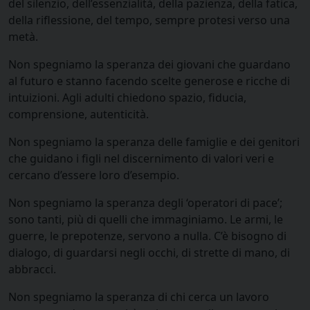
del silenzio, dell’essenzialità, della pazienza, della fatica,
della riflessione, del tempo, sempre protesi verso una
metà.
Non spegniamo la speranza dei giovani che guardano
al futuro e stanno facendo scelte generose e ricche di
intuizioni. Agli adulti chiedono spazio, fiducia,
comprensione, autenticità.
Non spegniamo la speranza delle famiglie e dei genitori
che guidano i figli nel discernimento di valori veri e
cercano d’essere loro d’esempio.
Non spegniamo la speranza degli ‘operatori di pace’;
sono tanti, più di quelli che immaginiamo. Le armi, le
guerre, le prepotenze, servono a nulla. C’è bisogno di
dialogo, di guardarsi negli occhi, di strette di mano, di
abbracci.
Non spegniamo la speranza di chi cerca un lavoro