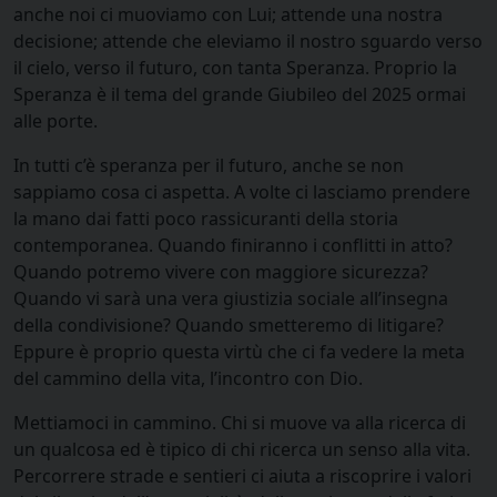
anche noi ci muoviamo con Lui; attende una nostra
decisione; attende che eleviamo il nostro sguardo verso
il cielo, verso il futuro, con tanta Speranza. Proprio la
Speranza è il tema del grande Giubileo del 2025 ormai
alle porte.
In tutti c’è speranza per il futuro, anche se non
sappiamo cosa ci aspetta. A volte ci lasciamo prendere
la mano dai fatti poco rassicuranti della storia
contemporanea. Quando finiranno i conflitti in atto?
Quando potremo vivere con maggiore sicurezza?
Quando vi sarà una vera giustizia sociale all’insegna
della condivisione? Quando smetteremo di litigare?
Eppure è proprio questa virtù che ci fa vedere la meta
del cammino della vita, l’incontro con Dio.
Mettiamoci in cammino. Chi si muove va alla ricerca di
un qualcosa ed è tipico di chi ricerca un senso alla vita.
Percorrere strade e sentieri ci aiuta a riscoprire i valori