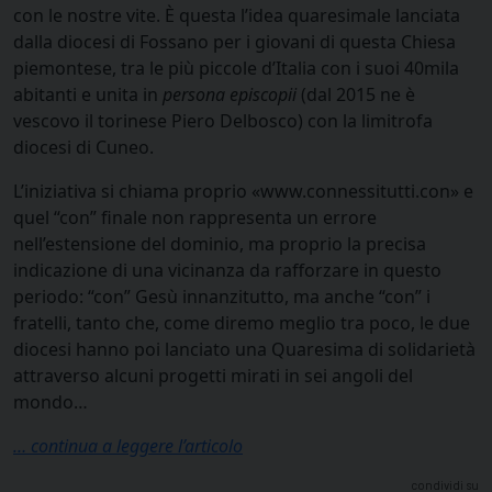
con le nostre vite. È questa l’idea quaresimale lanciata
dalla diocesi di Fossano per i giovani di questa Chiesa
piemontese, tra le più piccole d’Italia con i suoi 40mila
abitanti e unita in
persona episcopii
(dal 2015 ne è
vescovo il torinese Piero Delbosco) con la limitrofa
diocesi di Cuneo.
L’iniziativa si chiama proprio «www.connessitutti.con» e
quel “con” finale non rappresenta un errore
nell’estensione del dominio, ma proprio la precisa
indicazione di una vicinanza da rafforzare in questo
periodo: “con” Gesù innanzitutto, ma anche “con” i
fratelli, tanto che, come diremo meglio tra poco, le due
diocesi hanno poi lanciato una Quaresima di solidarietà
attraverso alcuni progetti mirati in sei angoli del
mondo…
… continua a leggere l’articolo
condividi su