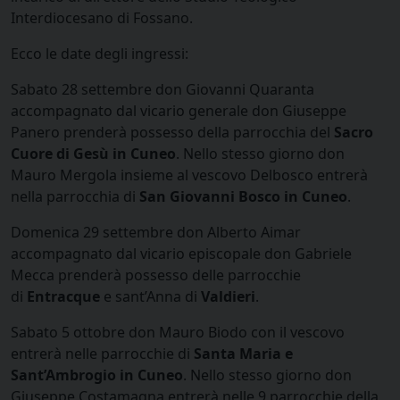
Interdiocesano di Fossano.
Ecco le date degli ingressi:
Sabato 28 settembre don Giovanni Quaranta
accompagnato dal vicario generale don Giuseppe
Panero prenderà possesso della parrocchia del
Sacro
Cuore di Gesù in Cuneo
. Nello stesso giorno don
Mauro Mergola insieme al vescovo Delbosco entrerà
nella parrocchia di
San Giovanni Bosco in Cuneo
.
Domenica 29 settembre don Alberto Aimar
accompagnato dal vicario episcopale don Gabriele
Mecca prenderà possesso delle parrocchie
di
Entracque
e sant’Anna di
Valdieri
.
Sabato 5 ottobre don Mauro Biodo con il vescovo
entrerà nelle parrocchie di
Santa Maria e
Sant’Ambrogio in Cuneo
. Nello stesso giorno don
Giuseppe Costamagna entrerà nelle 9 parrocchie della