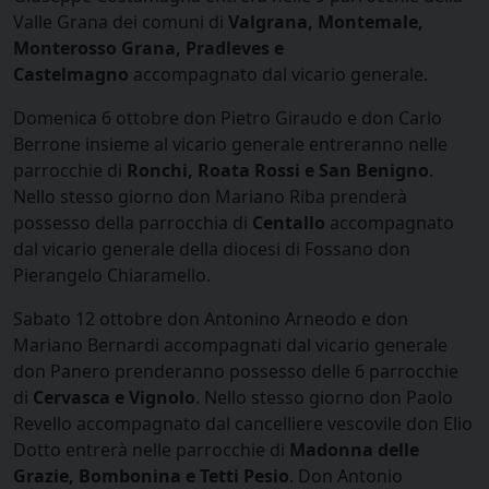
Valle Grana dei comuni di
Valgrana, Montemale,
Monterosso Grana, Pradleves e
Castelmagno
accompagnato dal vicario generale.
Domenica 6 ottobre don Pietro Giraudo e don Carlo
Berrone insieme al vicario generale entreranno nelle
parrocchie di
Ronchi, Roata Rossi e San Benigno
.
Nello stesso giorno don Mariano Riba prenderà
possesso della parrocchia di
Centallo
accompagnato
dal vicario generale della diocesi di Fossano don
Pierangelo Chiaramello.
Sabato 12 ottobre don Antonino Arneodo e don
Mariano Bernardi accompagnati dal vicario generale
don Panero prenderanno possesso delle 6 parrocchie
di
Cervasca e Vignolo
. Nello stesso giorno don Paolo
Revello accompagnato dal cancelliere vescovile don Elio
Dotto entrerà nelle parrocchie di
Madonna delle
Grazie, Bombonina e Tetti Pesio
. Don Antonio