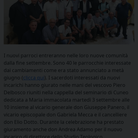
I nuovi parroci entreranno nelle loro nuove comunità
dalla fine settembre. Sono 40 le parrocchie interessate
dai cambiamenti come era stato annunciato a metà
giugno (
clicca qui
). I sacerdoti interessati da nuovi
incarichi hanno giurato nelle mani del vescovo Piero
Delbosco riuniti nella cappella del seminario di Cuneo
dedicata a Maria immacolata martedì 3 settembre alle
10 insieme al vicario generale don Giuseppe Panero, il
vicario episcopale don Gabriela Mecca e il cancelliere
don Elio Dotto. Durante la celebrazione ha prestato
giuramento anche don Andrea Adamo per il nuovo
incarico di direttore dello Studio Teologico