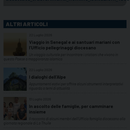
ALTRI ARTICOLI
22 Luglio 2026
Viaggio in Senegal e ai santuari mariani con
l’Ufficio pellegrinaggi diocesano
Un viaggio culturale per incontrare i cristiani che vivono in
questo Paese a maggioranza islamica
22 Luglio 2026
I dialoghi dell’Alpe
Appuntamenti estivi per offrire alcuni strumenti interpretativi
riguardo a temi di attualità
13 Luglio 2026
In ascolto delle famiglie, per camminare
insieme
Il racconto di alcuni membri dell'Ufficio famiglia diocesano alla
giornata regionale di La Thuile