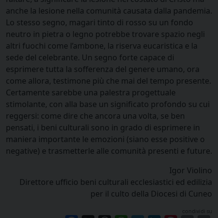
anche la lesione nella comunità causata dalla pandemia.
Lo stesso segno, magari tinto di rosso su un fondo
neutro in pietra o legno potrebbe trovare spazio negli
altri fuochi come l’ambone, la riserva eucaristica e la
sede del celebrante. Un segno forte capace di
esprimere tutta la sofferenza del genere umano, ora
come allora, testimone più che mai del tempo presente.
Certamente sarebbe una palestra progettuale
stimolante, con alla base un significato profondo su cui
reggersi: come dire che ancora una volta, se ben
pensati, i beni culturali sono in grado di esprimere in
maniera importante le emozioni (siano esse positive o
negative) e trasmetterle alle comunità presenti e future.
Igor Violino
Direttore ufficio beni culturali ecclesiastici ed edilizia
per il culto della Diocesi di Cuneo
condividi su