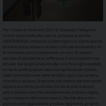
Per il mese di dicembre 2021 d. Giuseppe Pellegrino,
Vicario episcopale alla cultura, propone la parola
«SOFFERENZA» invitando a interrogarci su come questo
termine possa entrare nei beni culturali ecclesiastici ed
in che modo possa colloquiare con essi. In questo
periodo di pandemia la sofferenza è tema quanto mai
attuale: nei luoghi preposti alla cura fisica (gli ospedali)
come in quelli preposti alla cura spirituale (le chiese),
nelle comunità come nelle famiglie ogni cosa sembra
ricondursi ad essa. Il periodo che stiamo attraversando
lascerà una ferita profonda che forse solo il tempo
potrà alleviare perché inevitabilmente il dolore segna
ogni momento del nostro lavoro. Perché allora non
porsi in contrapposizione positiva ripartendo proprio