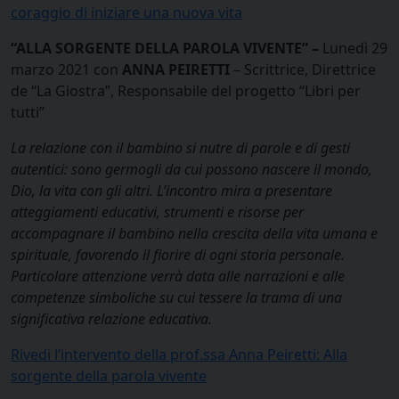
coraggio di iniziare una nuova vita
“ALLA SORGENTE DELLA PAROLA VIVENTE” –
Lunedì 29
marzo 2021 con
ANNA PEIRETTI
– Scrittrice, Direttrice
de “La Giostra”, Responsabile del progetto “Libri per
tutti”
La relazione con il bambino si nutre di parole e di gesti
autentici: sono germogli da cui possono nascere il mondo,
Dio, la vita con gli altri. L’incontro mira a presentare
atteggiamenti educativi, strumenti e risorse per
accompagnare il bambino nella crescita della vita umana e
spirituale, favorendo il fiorire di ogni storia personale.
Particolare attenzione verrà data alle narrazioni e alle
competenze simboliche su cui tessere la trama di una
significativa relazione educativa.
Rivedi l’intervento della prof.ssa Anna Peiretti: Alla
sorgente della parola vivente