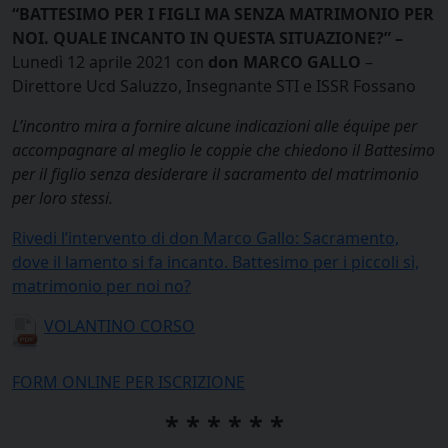
“BATTESIMO PER I FIGLI MA SENZA MATRIMONIO PER
NOI. QUALE INCANTO IN QUESTA SITUAZIONE?” –
Lunedì 12 aprile 2021 con
don MARCO GALLO
–
Direttore Ucd Saluzzo, Insegnante STI e ISSR Fossano
L’incontro mira a fornire alcune indicazioni alle équipe per
accompagnare al meglio le coppie che chiedono il Battesimo
per il figlio senza desiderare il sacramento del matrimonio
per loro stessi.
Rivedi l’intervento di don Marco Gallo: Sacramento,
dove il lamento si fa incanto. Battesimo per i piccoli sì,
matrimonio per noi no?
VOLANTINO CORSO
FORM ONLINE PER ISCRIZIONE
* * * * * *