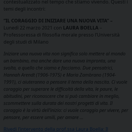
contestualizzato nel tempo che stiamo vivendo. Questi i
temi degli incontri:
“IL CORAGGIO DI INIZIARE UNA NUOVA VITA” –
Lunedì 22 marzo 2021 con
LAURA BOELLA
–
Professoressa di filosofia morale presso l’Università
degli studi di Milano
Iniziare una nuova vita non significa solo mettere al mondo
un bambino, ma anche dare una nuova impronta, una
svolta, a quello che siamo e facciamo. Due pensatrici,
Hannah Arendt (1906-1975) e Maria Zambrano (1904-
1991), ci aiuteranno a pensare il tema della nascita. Ci vuole
coraggio per superare le difficoltà della vita, le paure, le
abitudini, per riconoscere che si può cambiare in meglio,
scommettere sulla durata dei nostri progetti di vita. Il
coraggio è la virtù dell’inizio: ci vuole coraggio per vivere, per
pensare, per essere umili, per amare …
Rivedi l’intervento della prof.ssa Laura Boella: Il