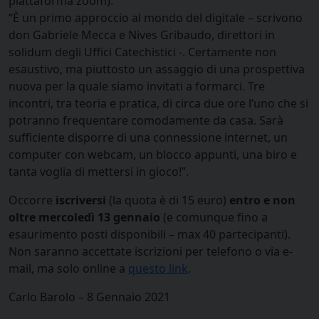
piattaforma zoom).
“È un primo approccio al mondo del digitale – scrivono
don Gabriele Mecca e Nives Gribaudo, direttori in
solidum degli Uffici Catechistici -. Certamente non
esaustivo, ma piuttosto un assaggio di una prospettiva
nuova per la quale siamo invitati a formarci. Tre
incontri, tra teoria e pratica, di circa due ore l’uno che si
potranno frequentare comodamente da casa. Sarà
sufficiente disporre di una connessione internet, un
computer con webcam, un blocco appunti, una biro e
tanta voglia di mettersi in gioco!”.
Occorre
iscriversi
(la quota è di 15 euro)
entro e non
oltre mercoledì 13 gennaio
(e comunque fino a
esaurimento posti disponibili – max 40 partecipanti).
Non saranno accettate iscrizioni per telefono o via e-
mail, ma solo online a
questo link
.
Carlo Barolo – 8 Gennaio 2021