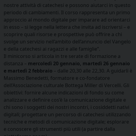
nostre attività di catechesi e possono aiutarci in questo
periodo di cambiamenti. Il corso rappresenta un primo
approccio al mondo digitale per imparare ad orientarci
in esso – si legge nella lettera che invita ad iscriversi – e
scoprire quali risorse e prospettive può offrire a chi
svolge un servizio nell’ambito dell’annuncio del Vangelo
e della catechesi ai ragazzi e alle famiglie”.
Il minicorso si articola in tre serate di formazione a
distanza –
mercoledì 20 gennaio, martedì 26 gennaio
e martedì 2 febbraio
– dalle 20,30 alle 22,30. A guidarli è
Massimo Benedetti, formatore e co-fondatore
dell’Associazione culturale Bottega Miller di Vercelli. Gli
obiettivi: fornire alcune indicazioni di fondo su come
analizzare e definire cos’è la comunicazione digitale e
chi sono i soggetti dei nostri incontri, i cosiddetti nativi
digitali; progettare un percorso di catechesi utilizzando
tecniche e metodi di comunicazione digitale; esplorare
e conoscere gli strumenti più utili (a partire dalla