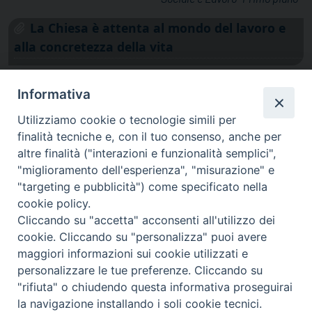
La Chiesa è attenta al mondo del lavoro e
alla concretezza della vita
Informativa
Utilizziamo cookie o tecnologie simili per
finalità tecniche e, con il tuo consenso, anche per
altre finalità ("interazioni e funzionalità semplici",
"miglioramento dell'esperienza", "misurazione" e
"targeting e pubblicità") come specificato nella
cookie policy.
Cliccando su "accetta" acconsenti all'utilizzo dei
cookie. Cliccando su "personalizza" puoi avere
via Amedeo Rossi, 28 - 12100 Cuneo
maggiori informazioni sui cookie utilizzati e
segreteriagenerale@diocesicuneofossano.it
personalizzare le tue preferenze. Cliccando su
c.f. 96017380047
"rifiuta" o chiudendo questa informativa proseguirai
la navigazione installando i soli cookie tecnici.