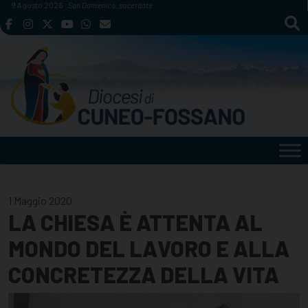
Skip
9 Agosto 2026
San Domenico, sacerdote
to
content
1 Maggio 2020
LA CHIESA È ATTENTA AL
MONDO DEL LAVORO E ALLA
CONCRETEZZA DELLA VITA