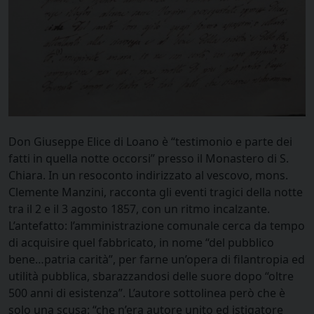
Don Giuseppe Elice di Loano è “testimonio e parte dei
fatti in quella notte occorsi” presso il Monastero di S.
Chiara. In un resoconto indirizzato al vescovo, mons.
Clemente Manzini, racconta gli eventi tragici della notte
tra il 2 e il 3 agosto 1857, con un ritmo incalzante.
L’antefatto: l’amministrazione comunale cerca da tempo
di acquisire quel fabbricato, in nome “del pubblico
bene…patria carità”, per farne un’opera di filantropia ed
utilità pubblica, sbarazzandosi delle suore dopo “oltre
500 anni di esistenza”. L’autore sottolinea però che è
solo una scusa: “che n’era autore unito ed istigatore