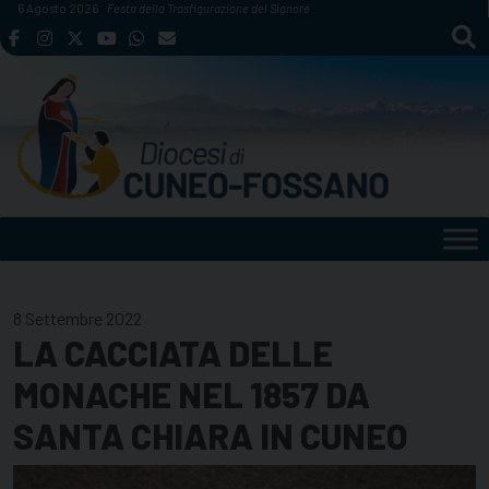
Skip
6 Agosto 2026
Festa della Trasfigurazione del Signore
to
content
8 Settembre 2022
LA CACCIATA DELLE
MONACHE NEL 1857 DA
SANTA CHIARA IN CUNEO