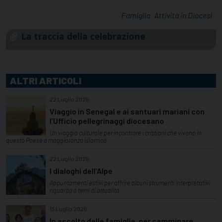
Famiglia
Attività in Diocesi
La traccia della celebrazione
ALTRI ARTICOLI
22 Luglio 2026
Viaggio in Senegal e ai santuari mariani con
l’Ufficio pellegrinaggi diocesano
Un viaggio culturale per incontrare i cristiani che vivono in
questo Paese a maggioranza islamica
22 Luglio 2026
I dialoghi dell’Alpe
Appuntamenti estivi per offrire alcuni strumenti interpretativi
riguardo a temi di attualità
13 Luglio 2026
In ascolto delle famiglie, per camminare