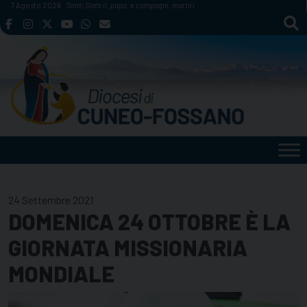
Skip
7 Agosto 2026
Santi Sisto II, papa, e compagni, martiri
to
content
24 Settembre 2021
DOMENICA 24 OTTOBRE È LA
GIORNATA MISSIONARIA
MONDIALE