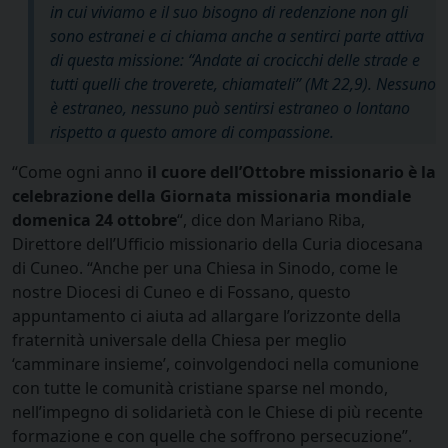
in cui viviamo e il suo bisogno di redenzione non gli
sono estranei e ci chiama anche a sentirci parte attiva
di questa missione: “Andate ai crocicchi delle strade e
tutti quelli che troverete, chiamateli” (Mt 22,9). Nessuno
è estraneo, nessuno può sentirsi estraneo o lontano
rispetto a questo amore di compassione.
“Come ogni anno
il cuore dell’Ottobre missionario è la
celebrazione della Giornata missionaria mondiale
domenica 24 ottobre
“, dice don Mariano Riba,
Direttore dell’Ufficio missionario della Curia diocesana
di Cuneo. “Anche per una Chiesa in Sinodo, come le
nostre Diocesi di Cuneo e di Fossano, questo
appuntamento ci aiuta ad allargare l’orizzonte della
fraternità universale della Chiesa per meglio
‘camminare insieme’, coinvolgendoci nella comunione
con tutte le comunità cristiane sparse nel mondo,
nell’impegno di solidarietà con le Chiese di più recente
formazione e con quelle che soffrono persecuzione”.