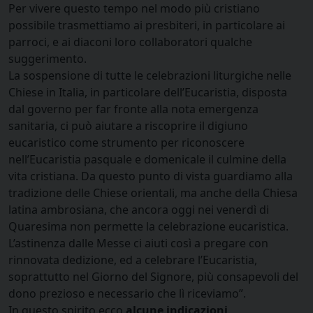
Per vivere questo tempo nel modo più cristiano
possibile trasmettiamo ai presbiteri, in particolare ai
parroci, e ai diaconi loro collaboratori qualche
suggerimento.
La sospensione di tutte le celebrazioni liturgiche nelle
Chiese in Italia, in particolare dell’Eucaristia, disposta
dal governo per far fronte alla nota emergenza
sanitaria, ci può aiutare a riscoprire il digiuno
eucaristico come strumento per riconoscere
nell’Eucaristia pasquale e domenicale il culmine della
vita cristiana. Da questo punto di vista guardiamo alla
tradizione delle Chiese orientali, ma anche della Chiesa
latina ambrosiana, che ancora oggi nei venerdì di
Quaresima non permette la celebrazione eucaristica.
L’astinenza dalle Messe ci aiuti così a pregare con
rinnovata dedizione, ed a celebrare l’Eucaristia,
soprattutto nel Giorno del Signore, più consapevoli del
dono prezioso e necessario che lì riceviamo”.
In questo spirito ecco
alcune indicazioni
.