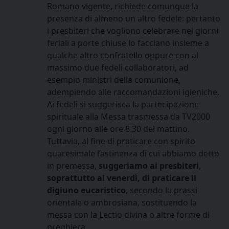
Romano vigente, richiede comunque la
presenza di almeno un altro fedele: pertanto
i presbiteri che vogliono celebrare nei giorni
feriali a porte chiuse lo facciano insieme a
qualche altro confratello oppure con al
massimo due fedeli collaboratori, ad
esempio ministri della comunione,
adempiendo alle raccomandazioni igieniche.
Ai fedeli si suggerisca la partecipazione
spirituale alla Messa trasmessa da TV2000
ogni giorno alle ore 8.30 del mattino.
Tuttavia, al fine di praticare con spirito
quaresimale l’astinenza di cui abbiamo detto
in premessa,
suggeriamo ai presbiteri,
soprattutto al venerdì, di praticare il
digiuno eucaristico
, secondo la prassi
orientale o ambrosiana, sostituendo la
messa con la Lectio divina o altre forme di
preghiera.