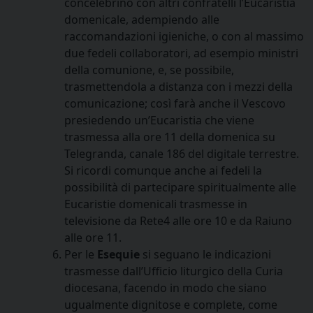
concelebrino con altri confratelli l’Eucaristia
domenicale, adempiendo alle
raccomandazioni igieniche, o con al massimo
due fedeli collaboratori, ad esempio ministri
della comunione, e, se possibile,
trasmettendola a distanza con i mezzi della
comunicazione; così farà anche il Vescovo
presiedendo un’Eucaristia che viene
trasmessa alla ore 11 della domenica su
Telegranda, canale 186 del digitale terrestre.
Si ricordi comunque anche ai fedeli la
possibilità di partecipare spiritualmente alle
Eucaristie domenicali trasmesse in
televisione da Rete4 alle ore 10 e da Raiuno
alle ore 11.
Per le
Esequie
si seguano le indicazioni
trasmesse dall’Ufficio liturgico della Curia
diocesana, facendo in modo che siano
ugualmente dignitose e complete, come