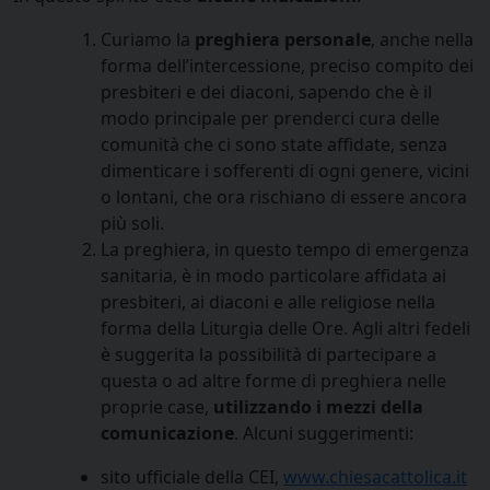
Curiamo la
preghiera personale
, anche nella
forma dell’intercessione, preciso compito dei
presbiteri e dei diaconi, sapendo che è il
modo principale per prenderci cura delle
comunità che ci sono state affidate, senza
dimenticare i sofferenti di ogni genere, vicini
o lontani, che ora rischiano di essere ancora
più soli.
La preghiera, in questo tempo di emergenza
sanitaria, è in modo particolare affidata ai
presbiteri, ai diaconi e alle religiose nella
forma della Liturgia delle Ore. Agli altri fedeli
è suggerita la possibilità di partecipare a
questa o ad altre forme di preghiera nelle
proprie case,
utilizzando i mezzi della
comunicazione
. Alcuni suggerimenti:
sito ufficiale della CEI,
www.chiesacattolica.it