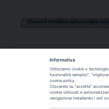
Incontro mondiale delle famiglie: ap
Informativa
Utilizziamo cookie o tecnologie s
funzionalità semplici", "miglior
cookie policy.
Cliccando su "accetta" acconsent
cookie utilizzati e personalizza
navigazione installando i soli co