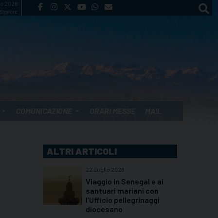
to 2026
 Signore
COMUNICAZIONE
ORARI MESSE
MAIL
ALTRI ARTICOLI
22 Luglio 2026
Viaggio in Senegal e ai
santuari mariani con
l’Ufficio pellegrinaggi
diocesano