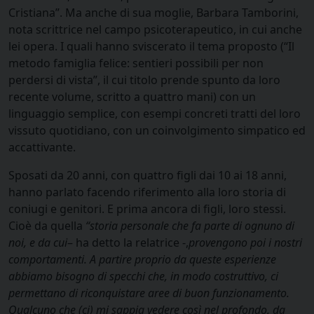
Cristiana”. Ma anche di sua moglie, Barbara Tamborini,
nota scrittrice nel campo psicoterapeutico, in cui anche
lei opera. I quali hanno sviscerato il tema proposto (“Il
metodo famiglia felice: sentieri possibili per non
perdersi di vista”, il cui titolo prende spunto da loro
recente volume, scritto a quattro mani) con un
linguaggio semplice, con esempi concreti tratti del loro
vissuto quotidiano, con un coinvolgimento simpatico ed
accattivante.
Sposati da 20 anni, con quattro figli dai 10 ai 18 anni,
hanno parlato facendo riferimento alla loro storia di
coniugi e genitori. E prima ancora di figli, loro stessi.
Cioè da quella
“storia personale che fa parte di ognuno di
noi, e da cui
– ha detto la relatrice -,
provengono poi i nostri
comportamenti. A partire proprio da queste esperienze
abbiamo bisogno di specchi che, in modo costruttivo, ci
permettano di riconquistare aree di buon funzionamento.
Qualcuno che (ci) mi sappia vedere così nel profondo, da