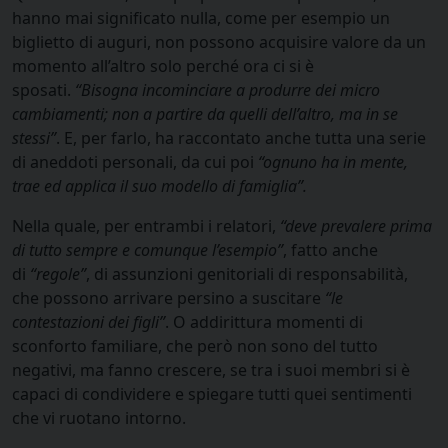
hanno mai significato nulla, come per esempio un
biglietto di auguri, non possono acquisire valore da un
momento all’altro solo perché ora ci si è
sposati.
“Bisogna incominciare a produrre dei micro
cambiamenti; non a partire da quelli dell’altro, ma in se
stessi”
. E, per farlo, ha raccontato anche tutta una serie
di aneddoti personali, da cui poi
“ognuno ha in mente,
trae ed applica il suo modello di famiglia”.
Nella quale, per entrambi i relatori,
“deve prevalere prima
di tutto sempre e comunque l’esempio”
, fatto anche
di
“regole”
, di assunzioni genitoriali di responsabilità,
che possono arrivare persino a suscitare
“le
contestazioni dei figli”
. O addirittura momenti di
sconforto familiare, che però non sono del tutto
negativi, ma fanno crescere, se tra i suoi membri si è
capaci di condividere e spiegare tutti quei sentimenti
che vi ruotano intorno.