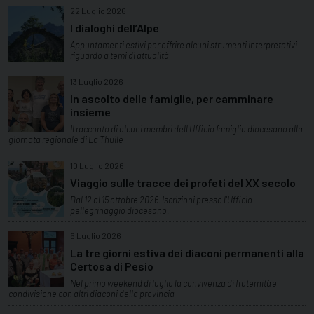
22 Luglio 2026
I dialoghi dell’Alpe
Appuntamenti estivi per offrire alcuni strumenti interpretativi
riguardo a temi di attualità
13 Luglio 2026
In ascolto delle famiglie, per camminare
insieme
Il racconto di alcuni membri dell'Ufficio famiglia diocesano alla
giornata regionale di La Thuile
10 Luglio 2026
Viaggio sulle tracce dei profeti del XX secolo
Dal 12 al 15 ottobre 2026. Iscrizioni presso l'Ufficio
pellegrinaggio diocesano.
6 Luglio 2026
La tre giorni estiva dei diaconi permanenti alla
Certosa di Pesio
Nel primo weekend di luglio la convivenza di fraternità e
condivisione con altri diaconi della provincia