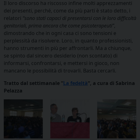
Il loro discorso ha riscosso infine molti apprezzamenti
dei presenti, perché, come da più parti è stato detto, i
relatori
“sono stati capaci di presentarsi con le loro difficoltà
genitoriali, prima ancora che come psicoterapeuti”
,
dimostrando che in ogni casa ci sono tensioni e
perplessità da risolvere. Loro, in quanto professionisti,
hanno strumenti in più per affrontarli. Ma a chiunque,
se spinto dal sincero desiderio (non scontato) di
informarsi, confrontarsi, e mettersi in gioco, non
mancano le possibilità di trovarli. Basta cercarli.
Tratto dal settimanale “
La fedeltà
“, a cura di Sabrina
Pelazza