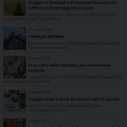
Viaggio in Senegal e ai santuari mariani con
l’Ufficio pellegrinaggi diocesano
Un viaggio culturale per incontrare i cristiani che vivono in
questo Paese a maggioranza islamica
22 Luglio 2026
I dialoghi dell’Alpe
Appuntamenti estivi per offrire alcuni strumenti interpretativi
riguardo a temi di attualità
13 Luglio 2026
In ascolto delle famiglie, per camminare
insieme
Il racconto di alcuni membri dell'Ufficio famiglia diocesano alla
giornata regionale di La Thuile
10 Luglio 2026
Viaggio sulle tracce dei profeti del XX secolo
Dal 12 al 15 ottobre 2026. Iscrizioni presso l'Ufficio
pellegrinaggio diocesano.
6 Luglio 2026