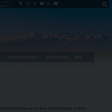
to 2026
 Signore
COMUNICAZIONE
ORARI MESSE
MAIL
a probabilmente senza aria condizionata, erano