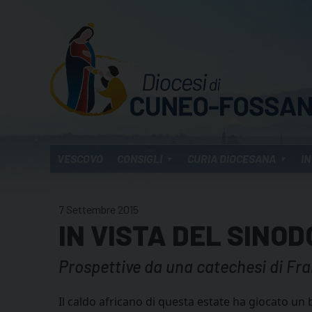
Skip
to
content
VESCOVO
CONSIGLI
CURIA DIOCESANA
IN
7 Settembre 2015
IN VISTA DEL SINO
Prospettive da una catechesi di Fr
Il caldo africano di questa estate ha giocato un