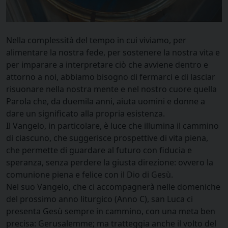
Nella complessità del tempo in cui viviamo, per
alimentare la nostra fede, per sostenere la nostra vita e
per imparare a interpretare ciò che avviene dentro e
attorno a noi, abbiamo bisogno di fermarci e di lasciar
risuonare nella nostra mente e nel nostro cuore quella
Parola che, da duemila anni, aiuta uomini e donne a
dare un significato alla propria esistenza.
Il Vangelo, in particolare, è luce che illumina il cammino
di ciascuno, che suggerisce prospettive di vita piena,
che permette di guardare al futuro con fiducia e
speranza, senza perdere la giusta direzione: ovvero la
comunione piena e felice con il Dio di Gesù.
Nel suo Vangelo, che ci accompagnerà nelle domeniche
del prossimo anno liturgico (Anno C), san Luca ci
presenta Gesù sempre in cammino, con una meta ben
precisa: Gerusalemme; ma tratteggia anche il volto del