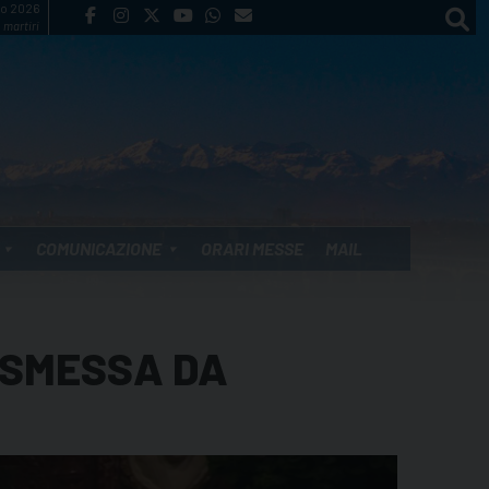
to 2026
 martiri
COMUNICAZIONE
ORARI MESSE
MAIL
ASMESSA DA